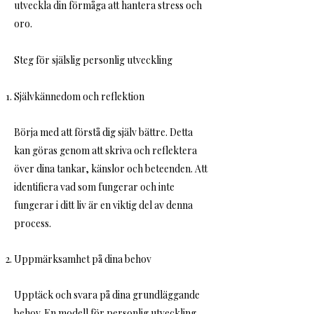
utveckla din förmåga att hantera stress och
oro.
Steg för själslig personlig utveckling
Självkännedom och reflektion
Börja med att förstå dig själv bättre. Detta
kan göras genom att skriva och reflektera
över dina tankar, känslor och beteenden. Att
identifiera vad som fungerar och inte
fungerar i ditt liv är en viktig del av denna
process.
Uppmärksamhet på dina behov
Upptäck och svara på dina grundläggande
behov. En modell för personlig utveckling