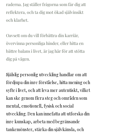
raderna. Jag ställer frågorna som får dig att
reflektera, och ta dig mot ökad självinsikt
och klarhet.
Oavsett om du vill förbättra din karriär,
övervinna personliga hinder, eller hitta en
bättre balans i livet, är jag här för att stötta
dig på vägen.
Själslig personlig utveckling handlar om att
fördjupa din inre förståelse, hitta mening och
syfte i livet, och att leva mer autentiskt, vilket
kan ske genom flera steg och områden som
mental, emotionell, fysisk och social
utveckling. Den kan innefatta att utforska din
inre kunskap, arbeta med begränsande
tankemönster, stärka din självkänsla, och