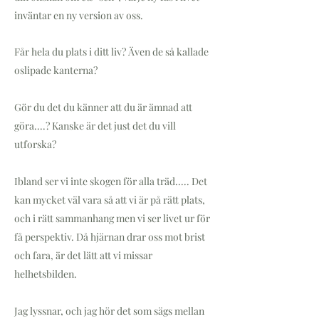
inväntar en ny version av oss.
Får hela du plats i ditt liv? Även de så kallade
oslipade kanterna?
Gör du det du känner att du är ämnad att
göra....? Kanske är det just det du vill
utforska?
Ibland ser vi inte skogen för alla träd..... Det
kan mycket väl vara så att vi är på rätt plats,
och i rätt sammanhang men vi ser livet ur för
få perspektiv. Då hjärnan drar oss mot brist
och fara, är det lätt att vi missar
helhetsbilden.
Jag lyssnar, och jag hör det som sägs mellan