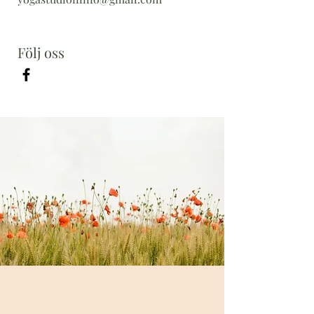
Följ oss