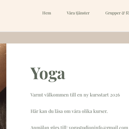
Hem
Våra tjänster
Grupper & fö
Yoga
Varmt välkommen till en ny kursstart 2026
Här kan du läsa om våra olika kurser.
Anmälan görs till:
yogastudioninfo@gmail.com