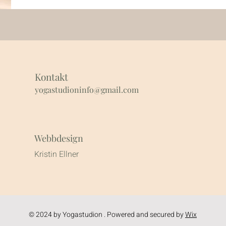
Kontakt
yogastudioninfo@gmail.com
Webbdesign
Kristin Ellner
© 2024 by Yogastudion . Powered and secured by
Wix