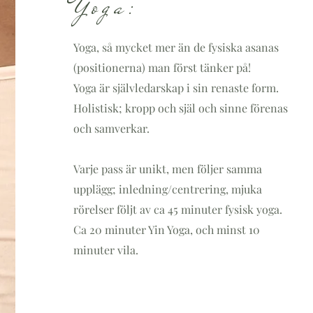
Yoga:
Yoga, så mycket mer än de fysiska asanas
(positionerna) man först tänker på!
Yoga är självledarskap i sin renaste form.
Holistisk; kropp och själ och sinne förenas
och samverkar.
Varje pass är unikt, men följer samma
upplägg; inledning/centrering, mjuka
rörelser följt av ca 45 minuter fysisk yoga.
Ca 20 minuter Yin Yoga, och minst 10
minuter vila.